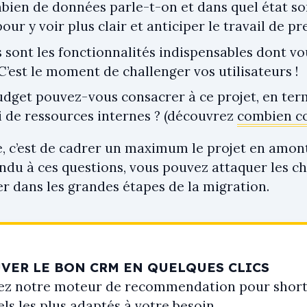
ien de données parle-t-on et dans quel état son
our y voir plus clair et anticiper le travail de pr
 sont les fonctionnalités indispensables dont v
’est le moment de challenger vos utilisateurs !
udget pouvez-vous consacrer à ce projet, en ter
i de ressources internes ? (découvrez
combien co
ée, c’est de cadrer un maximum le projet en amon
ndu à ces questions, vous pouvez attaquer les ch
er dans les grandes étapes de la migration.
VER LE BON CRM EN QUELQUES CLICS
ez notre moteur de recommendation pour shortli
els les plus adaptés à votre besoin