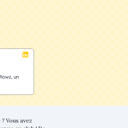
flowz, un
 ? Vous avez