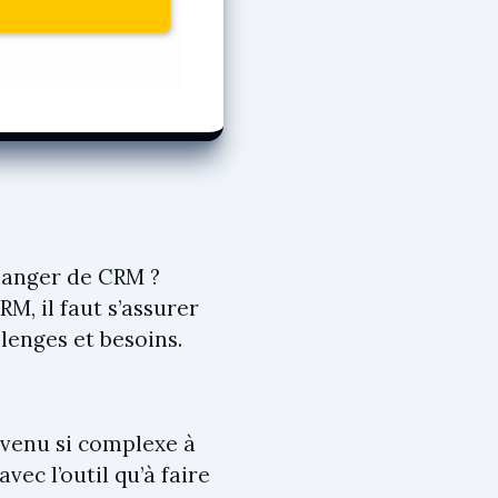
anger de CRM ?
, il faut s’assurer
lenges et besoins.
devenu si complexe à
vec l’outil qu’à faire