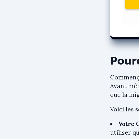
Pour
Commenço
Avant mêm
que la mig
Voici les 
Votre 
utiliser q