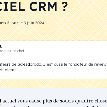
IEL CRM ?
 mis à jour le
6 juin 2024
E
dacteur en chef
teurs de Salesdorado. Il est aussi le fondateur de review
s clients.
M
actuel vous cause plus de soucis qu’autre chose