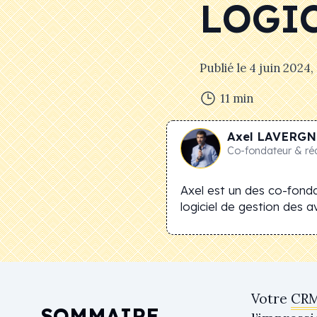
LOGIC
Publié le
4 juin 2024
,
11
min
Axel
LAVERGN
Co-fondateur & ré
Axel est un des co-fonda
logiciel de gestion des avi
Votre
CR
SOMMAIRE