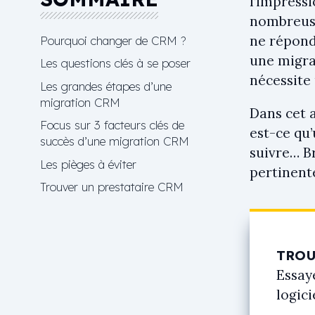
l’impressi
nombreuse
ne répond 
Pourquoi changer de CRM ?
une migrat
Les questions clés à se poser
nécessite
Les grandes étapes d’une
migration CRM
Dans cet a
Focus sur 3 facteurs clés de
est-ce qu’
succès d’une migration CRM
suivre… Br
Les pièges à éviter
pertinent
Trouver un prestataire CRM
TROU
Essay
logici