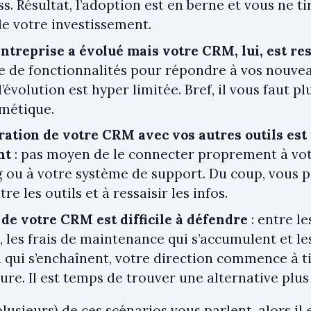
s. Résultat, l’adoption est en berne et vous ne t
de votre investissement.
ntreprise a évolué mais votre CRM, lui, est res
ue de fonctionnalités pour répondre à vos nouvea
’évolution est hyper limitée. Bref, il vous faut p
smétique.
gration de votre CRM avec vos autres outils est
nt
: pas moyen de le connecter proprement à votr
 ou à votre système de support. Du coup, vous p
re les outils et à ressaisir les infos.
 de votre CRM est difficile à défendre
: entre le
, les frais de maintenance qui s’accumulent et le
 qui s’enchaînent, votre direction commence à 
ture. Il est temps de trouver une alternative plus
plusieurs) de ces scénarios vous parlent, alors il