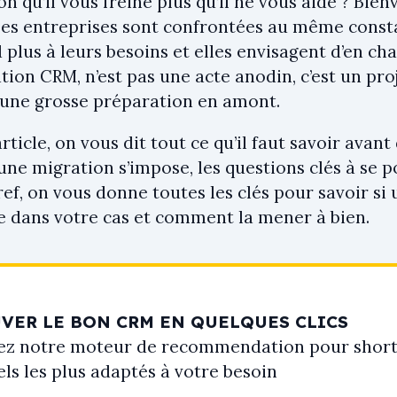
on qu’il vous freine plus qu’il ne vous aide ? Bien
s entreprises sont confrontées au même constat
plus à leurs besoins et elles envisagent d’en cha
ion CRM, n’est pas une acte anodin, c’est un pro
 une grosse préparation en amont.
rticle, on vous dit tout ce qu’il faut savoir avant
une migration s’impose, les questions clés à se po
ef, on vous donne toutes les clés pour savoir si
e dans votre cas et comment la mener à bien.
VER LE BON CRM EN QUELQUES CLICS
ez notre moteur de recommendation pour shortli
els les plus adaptés à votre besoin