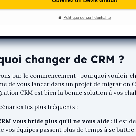
quoi changer de CRM ?
ns par le commencement : pourquoi vouloir ch
e de vous lancer dans un projet de migration CRM
ration CRM est bien la bonne solution à vos chal
scénarios les plus fréquents :
CRM vous bride plus qu’il ne vous aide
: il est 
ue vos équipes passent plus de temps à se battre a