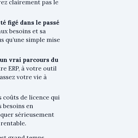
irez clairement pas le
té figé dans le passé
ux besoins et sa
lus qu’une simple mise
 un vrai parcours du
e ERP, à votre outil
assez votre vie à
s coûts de licence qui
s besoins en
tiquer sérieusement
 rentable.
 est grand temps