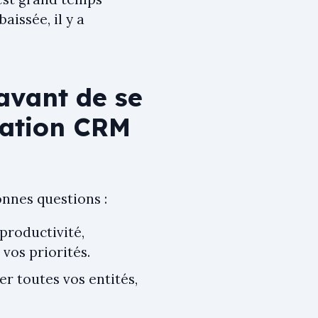
issée, il y a
 avant de se
ration CRM
onnes questions :
productivité,
 vos priorités.
er toutes vos entités,