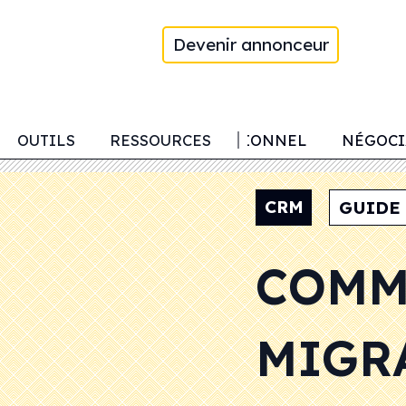
Devenir annonceur
CIALE
OUTILS
COACHING PROFESSIONNEL
RESSOURCES
NÉGOCI
CRM
GUIDE
COMM
MIGR