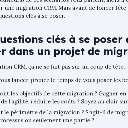
r une migration CRM. Mais avant de foncer tête ba
uestions clés à se poser.
uestions clés à se poser
er dans un projet de mig
ion CRM, ça ne se fait pas sur un coup de tête.
vous lancer, prenez le temps de vous poser les b
ont les objectifs de cette migration ? Gagner en 
de l’agilité, réduire les coûts ? Soyez au clair sur
t le périmètre de la migration ? S’agit-il de migr
processus ou seulement une partie ?