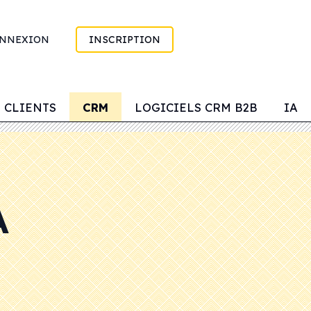
NNEXION
INSCRIPTION
 CLIENTS
CRM
LOGICIELS CRM B2B
IA
A