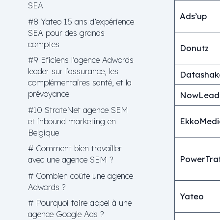
SEA
Ads’up
#8 Yateo 15 ans d’expérience
SEA pour des grands
comptes
Donutz
#9 Eficiens l’agence Adwords
leader sur l’assurance, les
Datashak
complémentaires santé, et la
prévoyance
NowLead
#10 StrateNet agence SEM
et inbound marketing en
EkkoMedi
Belgique
# Comment bien travailler
PowerTraf
avec une agence SEM ?
# Combien coûte une agence
Adwords ?
Yateo
# Pourquoi faire appel à une
agence Google Ads ?