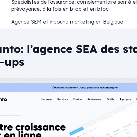
Spécialistes de l’assurance, complémentaire santé e
prévoyance, à la fois en btob et en btoc
t
Agence SEM et inbound marketing en Belgique
nto: l’agence SEA des st
e-ups