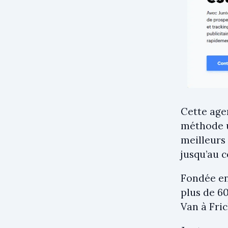
Cette age
méthode un
meilleurs
jusqu’au c
Fondée en 
plus de 60
Van à Fric