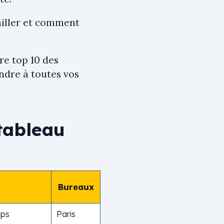
ailler et comment
re top 10 des
ndre à toutes vos
tableau
Bureaux
ups
Paris