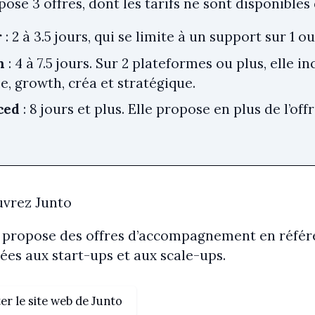
ose 3 offres, dont les tarifs ne sont disponible
r
: 2 à 3.5 jours, qui se limite à un support sur 1 o
h
: 4 à 7.5 jours. Sur 2 plateformes ou plus, elle i
, growth, créa et stratégique.
ced
: 8 jours et plus. Elle propose en plus de l’o
vrez Junto
 propose des offres d’accompagnement en réfé
ées aux start-ups et aux scale-ups.
ter le site web de Junto