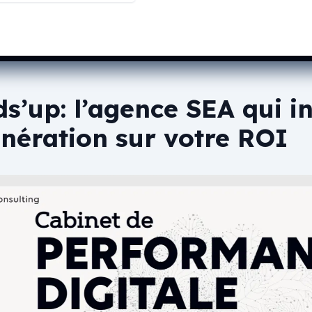
s’up: l’agence SEA qui i
nération sur votre ROI