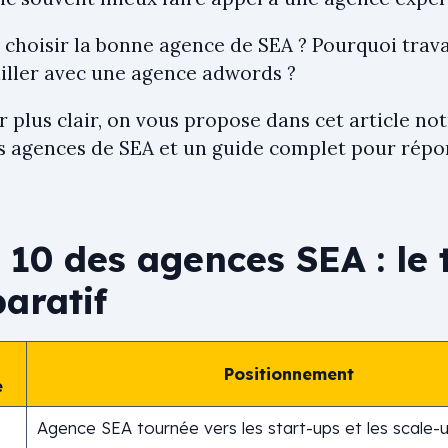
hoisir la bonne agence de SEA ? Pourquoi trav
ailler avec une agence adwords ?
r plus clair, on vous propose dans cet article not
s agences de SEA et un guide complet pour répo
.
 10 des agences SEA : le 
aratif
Positionnement
e
Agence SEA tournée vers les start-ups et les scale-