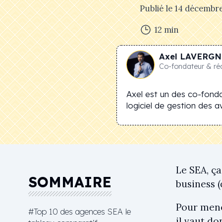
Publié le
14 décembre
12
min
Axel
LAVERGN
Co-fondateur & ré
Axel est un des co-fonda
logiciel de gestion des avi
Le SEA, ça
SOMMAIRE
business (
Pour mene
#Top 10 des agences SEA le
il vaut d