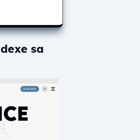
ndexe sa