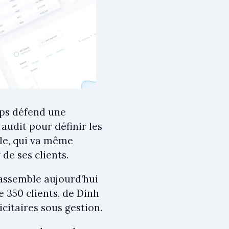
ups défend une
audit pour définir les
lle, qui va même
de ses clients.
rassemble aujourd’hui
e 350 clients, de Dinh
icitaires sous gestion.