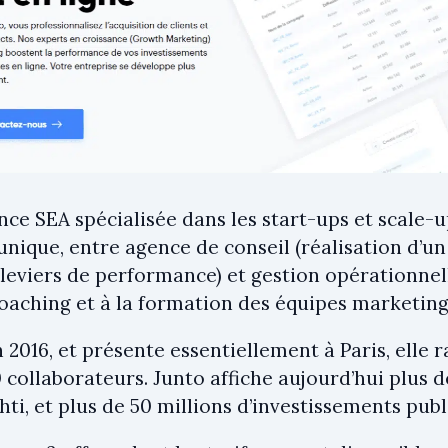
nce SEA spécialisée dans les start-ups et scale-
ique, entre agence de conseil (réalisation d’un 
 leviers de performance) et gestion opérationne
oaching et à la formation des équipes marketing 
2016, et présente essentiellement à Paris, elle 
 collaborateurs. Junto affiche aujourd’hui plus d
hti, et plus de 50 millions d’investissements publ