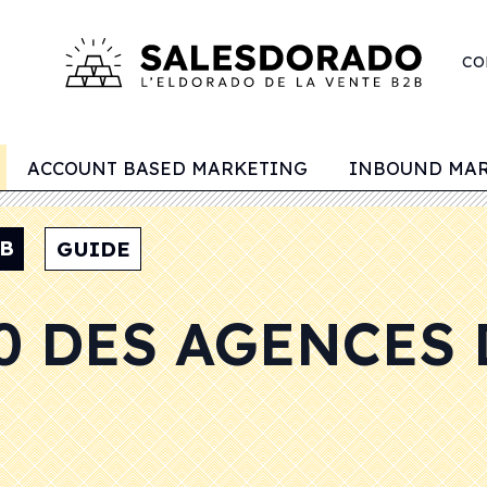
CO
ACCOUNT BASED MARKETING
INBOUND MA
B
GUIDE
0 DES AGENCES 