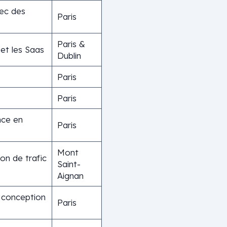
vec des
Paris
Paris &
et les Saas
Dublin
Paris
Paris
nce en
Paris
Mont
ion de trafic
Saint-
Aignan
a conception
Paris