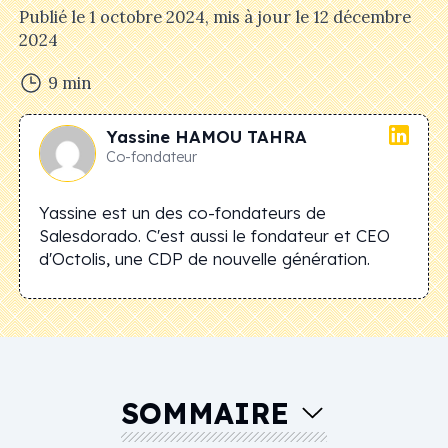
Publié le
1 octobre 2024
, mis à jour le
12 décembre
2024
9
min
Yassine
HAMOU TAHRA
Co-fondateur
Yassine est un des co-fondateurs de
Salesdorado. C'est aussi le fondateur et CEO
d'Octolis, une CDP de nouvelle génération.
SOMMAIRE