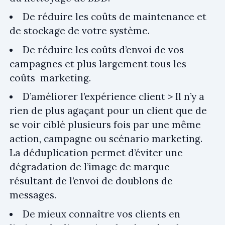
De réduire les coûts de maintenance et
de stockage de votre système.
De réduire les coûts d’envoi de vos
campagnes et plus largement tous les
coûts marketing.
D’améliorer l’expérience client > Il n’y a
rien de plus agaçant pour un client que de
se voir ciblé plusieurs fois par une même
action, campagne ou scénario marketing.
La déduplication permet d’éviter une
dégradation de l’image de marque
résultant de l’envoi de doublons de
messages.
De mieux connaître vos clients en