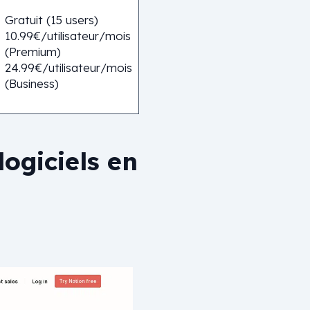
Gratuit (15 users)
10.99€/utilisateur/mois
(Premium)
24.99€/utilisateur/mois
(Business)
logiciels en