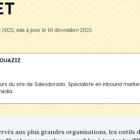
ET
e 2025
, mis à jour le
10 décembre 2025
OUAZIZ
rs du site de Salesdorado. Spécialiste en inbound market
média.
rvés aux plus grandes organisations, les outils 