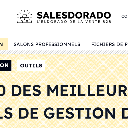
CO
N
SALONS PROFESSIONNELS
FICHIERS DE 
ION
OUTILS
0 DES MEILLEU
S DE GESTION 