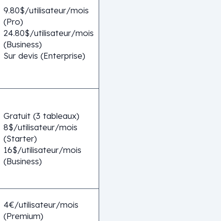
9.80$/utilisateur/mois
(Pro)
24.80$/utilisateur/mois
(Business)
Sur devis (Enterprise)
Gratuit (3 tableaux)
8$/utilisateur/mois
(Starter)
16$/utilisateur/mois
(Business)
4€/utilisateur/mois
(Premium)