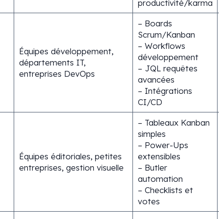
productivité/karma
– Boards
Scrum/Kanban
– Workflows
Équipes développement,
développement
départements IT,
– JQL requêtes
entreprises DevOps
avancées
– Intégrations
CI/CD
– Tableaux Kanban
simples
– Power-Ups
Équipes éditoriales, petites
extensibles
entreprises, gestion visuelle
– Butler
automation
– Checklists et
votes