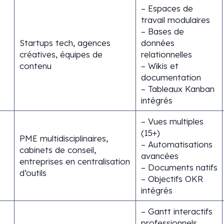
– Espaces de
travail modulaires
– Bases de
Startups tech, agences
données
créatives, équipes de
relationnelles
contenu
– Wikis et
documentation
– Tableaux Kanban
intégrés
– Vues multiples
(15+)
PME multidisciplinaires,
– Automatisations
cabinets de conseil,
avancées
entreprises en centralisation
– Documents natifs
d’outils
– Objectifs OKR
intégrés
– Gantt interactifs
professionnels