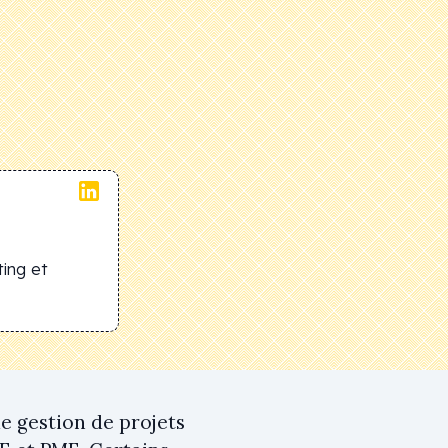
ing et
de gestion de projets