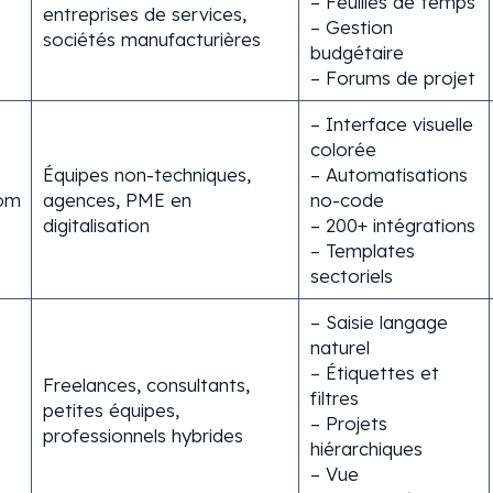
– Feuilles de temps
entreprises de services,
– Gestion
sociétés manufacturières
budgétaire
– Forums de projet
– Interface visuelle
colorée
Équipes non-techniques,
– Automatisations
om
agences, PME en
no-code
digitalisation
– 200+ intégrations
– Templates
sectoriels
– Saisie langage
naturel
– Étiquettes et
Freelances, consultants,
filtres
petites équipes,
– Projets
professionnels hybrides
hiérarchiques
– Vue