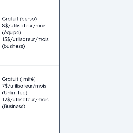
Gratuit (perso)
8$/utilisateur/mois
(équipe)
15$/utilisateur/mois
(business)
Gratuit (limité)
7$/utilisateur/mois
(Unlimited)
12$/utilisateur/mois
(Business)