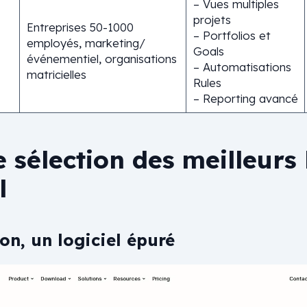
– Vues multiples
projets
Entreprises 50-1000
– Portfolios et
employés, marketing/
Goals
événementiel, organisations
– Automatisations
matricielles
Rules
– Reporting avancé
 sélection des meilleurs 
l
on, un logiciel épuré