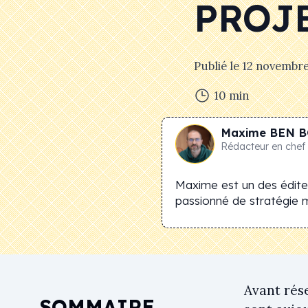
PROJ
Publié le
12 novembr
10
min
Maxime
BEN B
Rédacteur en chef
Maxime est un des éditeu
passionné de stratégie 
Avant rése
SOMMAIRE