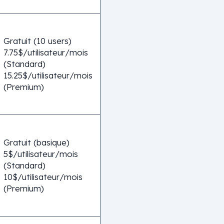
Gratuit (10 users)
7.75$/utilisateur/mois
(Standard)
15.25$/utilisateur/mois
(Premium)
Gratuit (basique)
5$/utilisateur/mois
(Standard)
10$/utilisateur/mois
(Premium)