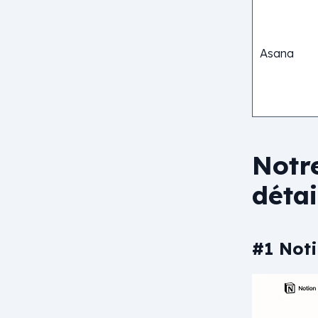
Asana
Notre
détai
#1 Noti