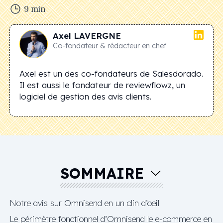
9
min
Axel
LAVERGNE
Co-fondateur & rédacteur en chef
Axel est un des co-fondateurs de Salesdorado.
Il est aussi le fondateur de reviewflowz, un
logiciel de gestion des avis clients.
SOMMAIRE
Notre avis sur Omnisend en un clin d’oeil
Le périmètre fonctionnel d’Omnisend le e-commerce en