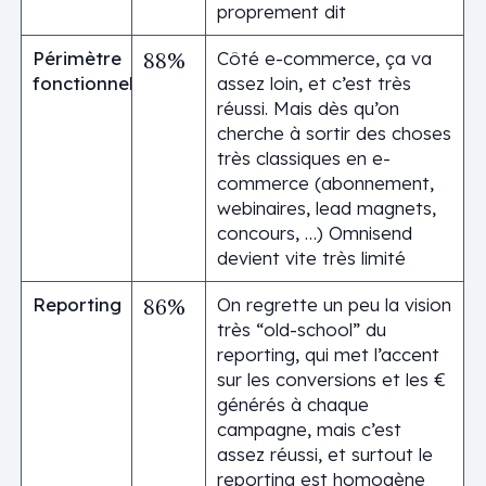
proprement dit
Périmètre
Côté e-commerce, ça va
88%
fonctionnel
assez loin, et c’est très
réussi. Mais dès qu’on
cherche à sortir des choses
très classiques en e-
commerce (abonnement,
webinaires, lead magnets,
concours, …) Omnisend
devient vite très limité
Reporting
On regrette un peu la vision
86%
très “old-school” du
reporting, qui met l’accent
sur les conversions et les €
générés à chaque
campagne, mais c’est
assez réussi, et surtout le
reporting est homogène