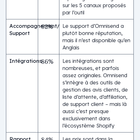
sur les 5 canaux proposés
par l’outil
Accompagnement/
Le support d’Omnisend a
92%
Support
plutôt bonne réputation,
mais il n’est disponible qu’en
Anglais
Intégrations
Les intégrations sont
86%
nombreuses, et parfois
assez originales. Omnisend
s’intègre à des outils de
gestion des avis clients, de
liste d’attente, d’affiliation,
de support client – mais là
aussi c’est presque
exclusivement dans
l’écosystème Shopify
Rapport
Les prix sont dans la
84%