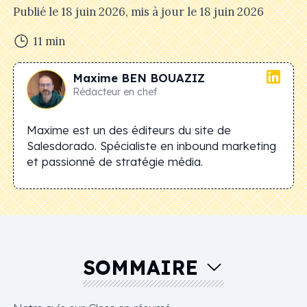
Publié le
18 juin 2026
, mis à jour le
18 juin 2026
11
min
Maxime
BEN BOUAZIZ
Rédacteur en chef
Maxime est un des éditeurs du site de
Salesdorado. Spécialiste en inbound marketing
et passionné de stratégie média.
SOMMAIRE