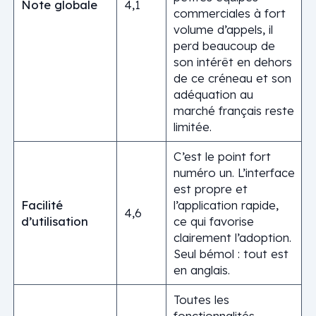
Note globale
4,1
commerciales à fort
volume d’appels, il
perd beaucoup de
son intérêt en dehors
de ce créneau et son
adéquation au
marché français reste
limitée.
C’est le point fort
numéro un. L’interface
est propre et
Facilité
l’application rapide,
4,6
d’utilisation
ce qui favorise
clairement l’adoption.
Seul bémol : tout est
en anglais.
Toutes les
fonctionnalités