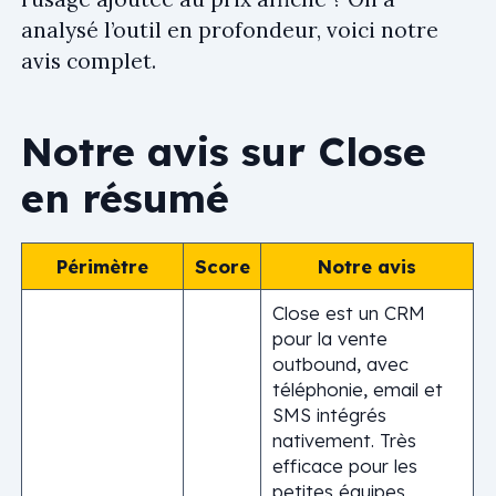
analysé l’outil en profondeur, voici notre
avis complet.
Notre avis sur Close
en résumé
Périmètre
Score
Notre avis
Close est un CRM
pour la vente
outbound, avec
téléphonie, email et
SMS intégrés
nativement. Très
efficace pour les
petites équipes