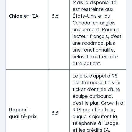
Mais la disponibilité
est restreinte aux
Chloe et l’IA
3,6
États-Unis et au
Canada, en anglais
uniquement. Pour un
lecteur français, c’est
une roadmap, plus
une fonctionnalité,
hélas. Il faut encore
être patient.
Le prix d’appel à 9$
est trompeur. Le vrai
ticket d’entrée d’une
équipe outbound,
c’est le plan Growth à
Rapport
99$ par utilisateur,
3,3
qualité-prix
auquel s’ajoutent la
téléphonie à l’usage
et les crédits IA.