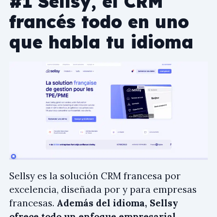
#1 Sellsy, el CRM
francés todo en uno
que habla tu idioma
Sellsy es la solución CRM francesa por
excelencia, diseñada por y para empresas
francesas.
Además del idioma, Sellsy
ofrece todo un enfoque empresarial