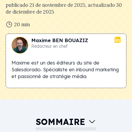
publicado
21 de noviembre de 2025
, actualizado
30
de diciembre de 2025
20
min
Maxime
BEN BOUAZIZ
Rédacteur en chef
Maxime est un des éditeurs du site de
Salesdorado. Spécialiste en inbound marketing
et passionné de stratégie média.
SOMMAIRE