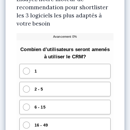
recommendation pour shortlister
les 3 logiciels les plus adaptés à
votre besoin