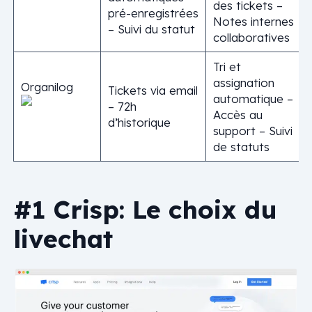
des tickets –
pré-enregistrées
Notes internes
– Suivi du statut
collaboratives
Tri et
assignation
Organilog
Tickets via email
automatique –
– 72h
Accès au
d’historique
support – Suivi
de statuts
#1 Crisp: Le choix du
livechat