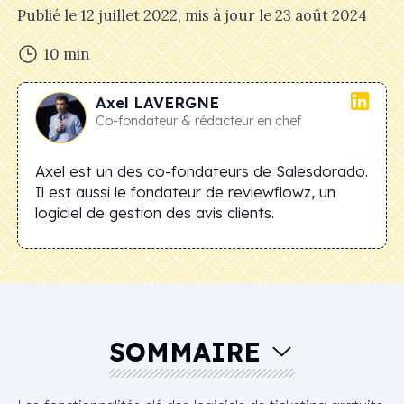
Publié le
12 juillet 2022
, mis à jour le
23 août 2024
10
min
Axel
LAVERGNE
Co-fondateur & rédacteur en chef
Axel est un des co-fondateurs de Salesdorado.
Il est aussi le fondateur de reviewflowz, un
logiciel de gestion des avis clients.
SOMMAIRE