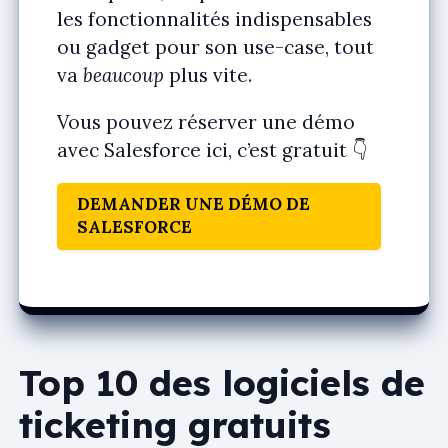
les fonctionnalités indispensables
ou gadget pour son use-case, tout
va
beaucoup
plus vite.
Vous pouvez réserver une démo
avec Salesforce ici, c’est gratuit 👇
DEMANDER UNE DÉMO DE
SALESFORCE
Top 10 des logiciels de
ticketing gratuits