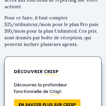
accès aux fonctions de reporting sur votre
activité.
Pour ce faire, il faut compter
$25/utilisateur/mois pour le plan Pro puis
$95/mois pour la plan Unlimited. Ces prix
sont donnés par boîte de réception, qui
peuvent inclure plusieurs agents.
DÉCOUVRIR
CRISP
Découvrez la profondeur
fonctionnelle de
Crisp
!
EN SAVOIR PLUS SUR CRISP