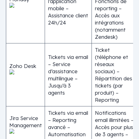
l’application
Fonctions de
mobile –
reporting –
Assistance client
Accès aux
24h/24
intégrations
(notamment
Zendesk)
Ticket
Tickets via email
(téléphone et
– Service
réseaux
Zoho Desk
d’assistance
sociaux) –
multilingue –
Répartition des
Jusqu’à 3
tickets (par
agents
produit) –
Reporting
Tickets via email
Notifications
Jira Service
– Reporting
email illimitées –
Management
avancé –
Accès pour plus
Automatisation
de 3 agents –