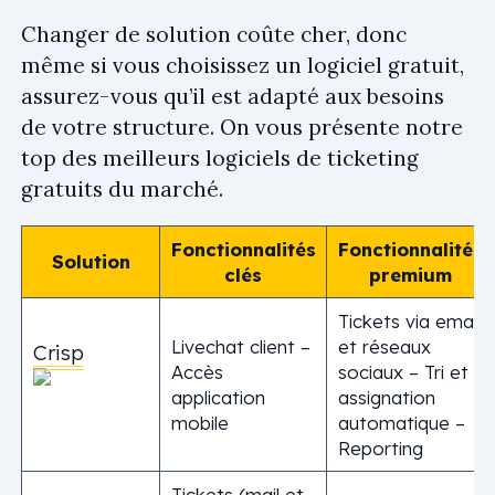
Changer de solution coûte cher, donc
même si vous choisissez un logiciel gratuit,
assurez-vous qu’il est adapté aux besoins
de votre structure. On vous présente notre
top des meilleurs logiciels de ticketing
gratuits du marché.
Fonctionnalités
Fonctionnalités
Solution
clés
premium
Tickets via email
Livechat client –
et réseaux
Crisp
Accès
sociaux – Tri et
application
assignation
mobile
automatique –
Reporting
Tickets (mail et