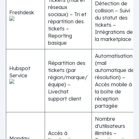
Détection de
réseaux
collision – Suivi
Freshdesk
sociaux) – Tri et
du statut des
répartition des
tickets –
tickets –
Intégrations de
Reporting
la marketplace
basique
Automatisation
Répartition des
(mail
Hubspot
tickets (par
automatique de
Service
région/marque/
résolution) –
équipe) –
Accès mobile à
Livechat
la boîte de
support client
réception
partagée
Nombre
d’utilisateurs
Accès à
illimités –
Monday