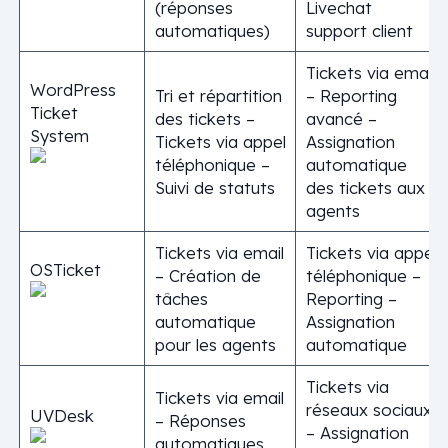
(réponses
Livechat
automatiques)
support client
Tickets via email
WordPress
Tri et répartition
– Reporting
Ticket
des tickets –
avancé –
System
Tickets via appel
Assignation
téléphonique –
automatique
Suivi de statuts
des tickets aux
agents
Tickets via email
Tickets via appel
OSTicket
– Création de
téléphonique –
tâches
Reporting –
automatique
Assignation
pour les agents
automatique
Tickets via
Tickets via email
réseaux sociaux
UVDesk
– Réponses
– Assignation
automatiques